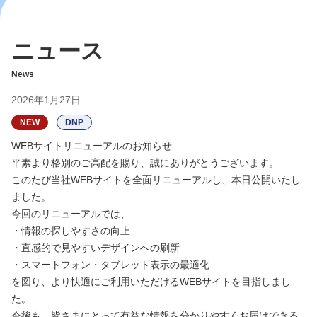
ニュース
News
2026年1月27日
NEW
DNP
WEBサイトリニューアルのお知らせ
平素より格別のご高配を賜り、誠にありがとうございます。
このたび当社WEBサイトを全面リニューアルし、本日公開いたし
ました。
今回のリニューアルでは、
・情報の探しやすさの向上
・直感的で見やすいデザインへの刷新
・スマートフォン・タブレット表示の最適化
を図り、より快適にご利用いただけるWEBサイトを目指しまし
た。
今後も、皆さまにとって有益な情報を分かりやすくお届けできる