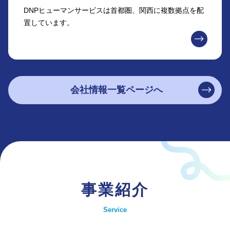
DNPヒューマンサービスは首都圏、関西に複数拠点を配
置しています。
会社情報一覧ページへ
事業紹介
Service