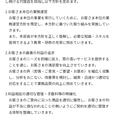
し続ける代理店を目指し以下方針を定めます。
1.お客さま本位の業務運営
お客さま本位の事業を実行していくために、お客さま本位の業
務運営方針を策定し、本方針に基づいた取り組みを実施してい
きます。
また、本部員が本方針を正しく理解し、必要な知識・スキルを
習得できるよう教育・研修の充実に努めていきます。
2.お客さまの最善の利益の追求
お客さまのニーズを的確に捉え、質の高いサービスを提供する
ことを通じ、お客さまの満足度を向上させていきます。
お客さまの声（苦情・ご意見・ご要望・お褒め）を幅広く収集
し、分析をおこない、改善策を検討し、誠実・迅速かつ適切な
対応をすることで業務品質の向上に努めていきます。
3.利益相反の適切な管理・手数料等の明確化
お客さまのご意向に沿った商品を適切に販売し、お客さまの利
益が不当に損なわれることの無いようにご契約を適切に管理す
る体制を整備していきます。