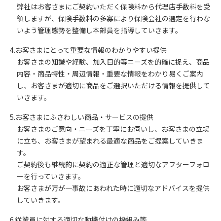
弊社はお客さまにご契約いただく保険料から代理店手数料を受
領しますが、保険手数料の多寡により保険会社の選定を行わな
いよう管理態勢を整備し本部員を指導していきます。
4.お客さまにとって重要な情報のわかりやすい提供
お客さまの知識や経験、加入目的等ニーズを的確に捉え、商品
内容・商品特性・周辺情報・重要な情報をわかり易くご案内
し、お客さまが適切に商品をご選択いただける情報を提供して
いきます。
5.お客さまにふさわしい商品・サービスの提供
お客さまのご意向・ニーズを丁寧にお伺いし、お客さまの立場
に立ち、お客さまが望まれる最適な商品をご提案していきま
す。
ご契約後も継続的に契約の適正な管理と適切なアフターフォロ
ーを行っていきます。
お客さまが万が一事故にあわれた時に適切なアドバイスを提供
していきます。
6.従業員に対する適切な動機付けの枠組み等