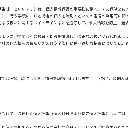
当社」といいます）は、個人情報保護の重要性に鑑み、また保険業に
法）、行政手続における特定の個人を識別するための番号の利用等に関
正な取扱いに関するガイドラインなどを遵守して、個人情報を厳正・適
ように、従業者への教育・指導を徹底し、適正な取扱いが行われるよう
当社の個人情報の取扱いおよび安全管理に係る適切な措置については、
で公正な手段により個人情報を取得・利用します。（下記７．の個人番
受けて、取得した個人情報（個人番号および特定個人情報については
た個人情報を取引のある保険会社の商品・サービスをご提案するため