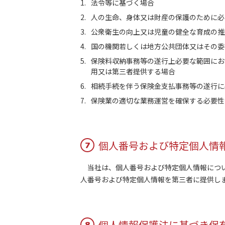
法令等に基づく場合
人の生命、身体又は財産の保護のために必
公衆衛生の向上又は児童の健全な育成の推
国の機関若しくは地方公共団体又はその委
保険料収納事務等の遂行上必要な範囲にお
用又は第三者提供する場合
相続手続を伴う保険金支払事務等の遂行に
保険業の適切な業務運営を確保する必要性
個人番号および特定個人情
7
当社は、個人番号および特定個人情報につい
人番号および特定個人情報を第三者に提供し
個人情報保護法に基づき保
8