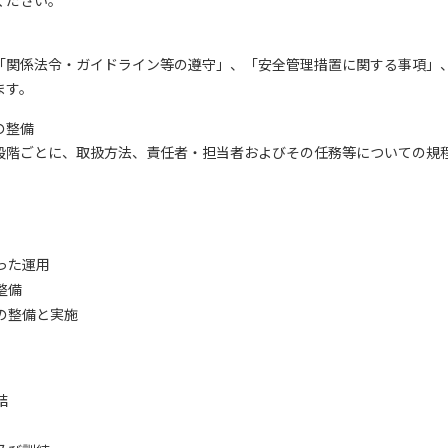
ください。
関係法令・ガイドライン等の遵守」、「安全管理措置に関する事項」
ます。
の整備
階ごとに、取扱方法、責任者・担当者およびその任務等についての規
った運用
整備
の整備と実施
結