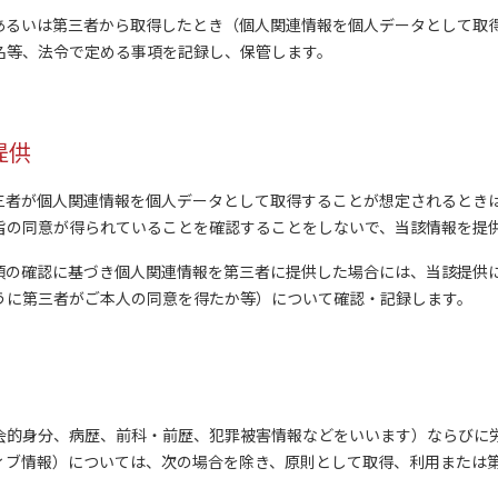
あるいは第三者から取得したとき（個人関連情報を個人データとして取
名等、法令で定める事項を記録し、保管します。
提供
三者が個人関連情報を個人データとして取得することが想定されるとき
旨の同意が得られていることを確認することをしないで、当該情報を提
項の確認に基づき個人関連情報を第三者に提供した場合には、当該提供
うに第三者がご本人の同意を得たか等）について確認・記録します。
的身分、病歴、前科・前歴、犯罪被害情報などをいいます）ならびに
ィブ情報）については、次の場合を除き、原則として取得、利用または