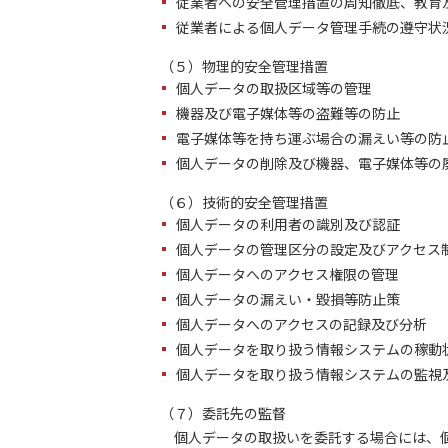
従業者への安全管理措置の周知徹底、教育
従業者による個人データ管理手続の遵守状
（５）物理的安全管理措置
個人データの取扱区域等の管理
機器及び電子媒体等の盗難等の防止
電子媒体等を持ち運ぶ場合の漏えい等の防
個人データの削除及び機器、電子媒体等の
（６）技術的安全管理措置
個人データの利用者の識別及び認証
個人データの管理区分の設定及びアクセス
個人データへのアクセス権限の管理
個人データの漏えい・毀損等防止策
個人データへのアクセスの記録及び分析
個人データを取り扱う情報システムの稼動
個人データを取り扱う情報システムの監視
（７）委託先の監督
個人データの取扱いを委託する場合には、個