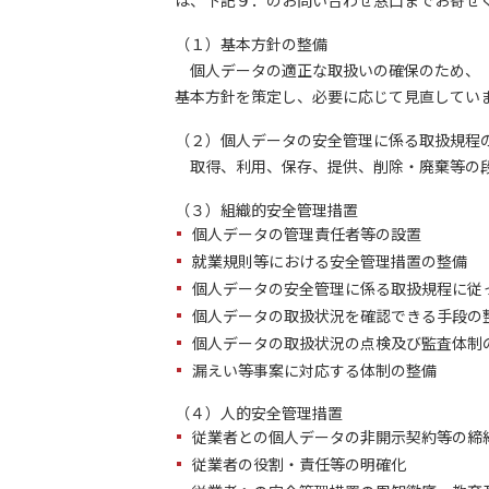
は、下記９．のお問い合わせ窓口までお寄せ
（１）基本方針の整備
個人データの適正な取扱いの確保のため、「
基本方針を策定し、必要に応じて見直してい
（２）個人データの安全管理に係る取扱規程
取得、利用、保存、提供、削除・廃棄等の段
（３）組織的安全管理措置
個人データの管理責任者等の設置
就業規則等における安全管理措置の整備
個人データの安全管理に係る取扱規程に従
個人データの取扱状況を確認できる手段の
個人データの取扱状況の点検及び監査体制
漏えい等事案に対応する体制の整備
（４）人的安全管理措置
従業者との個人データの非開示契約等の締
従業者の役割・責任等の明確化