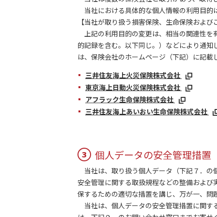
当社における具体的な個人情報の利用目的は
【当社が取り扱う損害保険、生命保険および
上記の利用目的の変更は、相当の関連性を有
的記録を含む。以下同じ。）などにより通知し
は、保険会社のホームページ（下記）に記載
三井住友海上火災保険株式会社
東京海上日動火災保険株式会社
アフラック生命保険株式会社
三井住友海上あいおい生命保険株式会社
個人データの安全管理措置
3
当社は、取り扱う個人データ（下記７．の個
安全管理に関する取扱規程などの整備および
保するための適切な措置を講じ、万が一、問
当社は、個人データの安全管理措置に関する