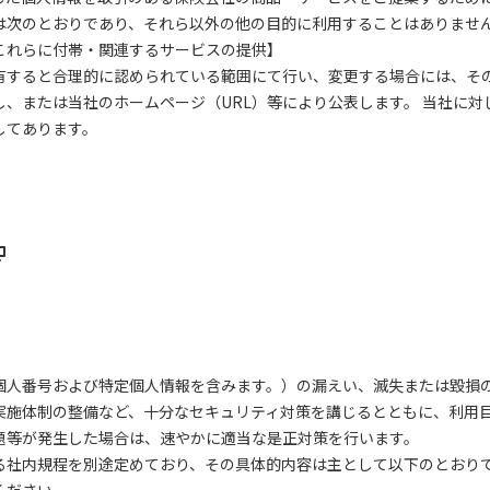
次のとおりであり、それら以外の他の目的に利用することはありませ
これらに付帯・関連するサービスの提供】
すると合理的に認められている範囲にて行い、変更する場合には、そ
、または当社のホームページ（URL）等により公表します。 当社に
してあります。
人番号および特定個人情報を含みます。）の漏えい、滅失または毀損
実施体制の整備など、十分なセキュリティ対策を講じるとともに、利用
題等が発生した場合は、速やかに適当な是正対策を行います。
社内規程を別途定めており、その具体的内容は主として以下のとおり