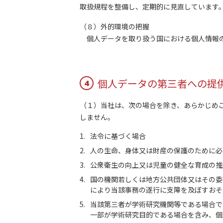
取扱規程を整備し、定期的に見直しています
（８）外的環境の把握
個人データを取り扱う国における個人情報の
個人データの第三者への提
4
（１）当社は、次の場合を除き、あらかじめ
しません。
法令に基づく場合
人の生命、身体又は財産の保護のために必
公衆衛生の向上又は児童の健全な育成の推
国の機関若しくは地方公共団体又はその委
により当該事務の遂行に支障を及ぼすおそ
当該第三者が学術研究機関等である場合で
一部が学術研究目的である場合を含み、個