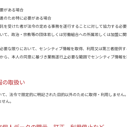
要がある場合
進のため特に必要がある場合
託を受けた者が法令の定める事務を遂行することに対して協力する必要
いて、政治・宗教等の団体若しくは労働組合への所属若しくは加盟に関
必要な限りにおいて、センシティブ情報を取得、利用又は第三者提供す
から、本人の同意に基づき業務遂行上必要な範囲でセンシティブ情報を
報の取扱い
て、法令で限定的に明記された目的以外のために取得・利用しません
ません。
有個人データの開示、訂正、利用停止など