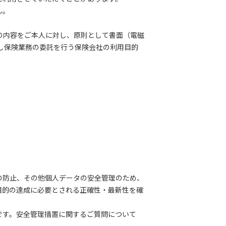
ん。
の内容をご本人に対し、原則として書面（電磁
対し保険業務の委託を行う保険会社の利用目的
の防止、その他個人データの安全管理のため、
目的の達成に必要とされる正確性・最新性を確
です。安全管理措置に関するご質問について