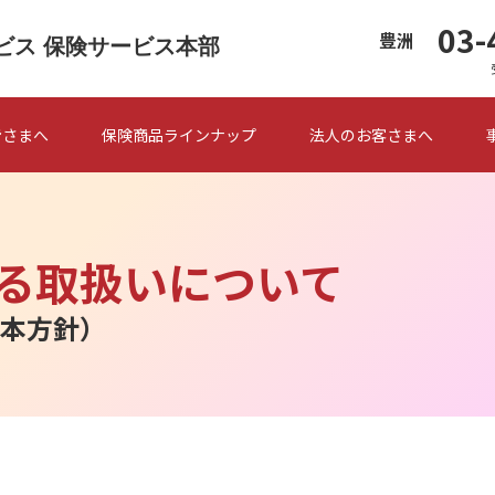
03-
豊洲
ービス
保険サービス本部
皆さまへ
保険商品ラインナップ
法人のお客さまへ
る取扱いについて
本方針）