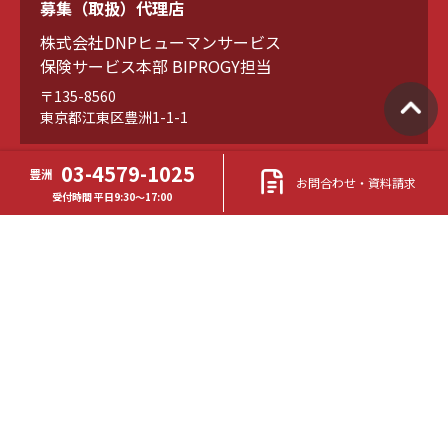
募集（取扱）代理店
株式会社DNPヒューマンサービス
保険サービス本部 BIPROGY担当
〒135-8560
東京都江東区豊洲1-1-1
03-4579-1025
豊洲
お問合わせ・資料請求
TEL
受付時間 平日9:30～17:00
03-4579-1025
（豊洲） 受付時間 平日9:30～17:00
FAX
03-6735-6118