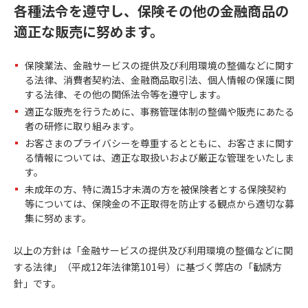
各種法令を遵守し、保険その他の金融商品の
適正な販売に努めます。
保険業法、金融サービスの提供及び利用環境の整備などに関す
る法律、消費者契約法、金融商品取引法、個人情報の保護に関
する法律、その他の関係法令等を遵守します。
適正な販売を行うために、事務管理体制の整備や販売にあたる
者の研修に取り組みます。
お客さまのプライバシーを尊重するとともに、お客さまに関す
る情報については、適正な取扱いおよび厳正な管理をいたしま
す。
未成年の方、特に満15才未満の方を被保険者とする保険契約
等については、保険金の不正取得を防止する観点から適切な募
集に努めます。
以上の方針は「金融サービスの提供及び利用環境の整備などに関
する法律」（平成12年法律第101号）に基づく弊店の「勧誘方
針」です。