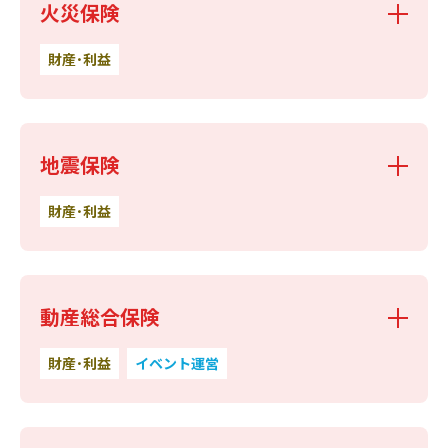
火災保険
財産･利益
地震保険
財産･利益
動産総合保険
財産･利益
イベント運営