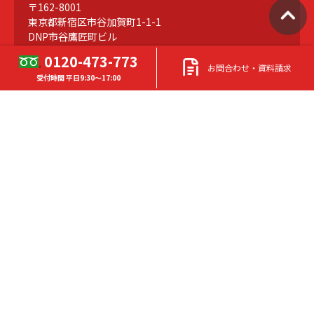
〒162-8001
東京都新宿区市谷加賀町1-1-1
DNP市谷鷹匠町ビル
0120-473-773
お問合わせ・資料請求
受付時間 平日9:30～17:00
TEL
0120-473-773
（東京） 受付時間 平日9:30～17:00
FAX
03-3266-3695
会社情報