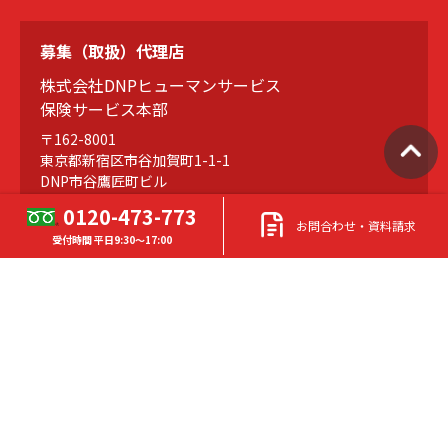
募集（取扱）代理店
株式会社DNPヒューマンサービス
保険サービス本部
〒162-8001
東京都新宿区市谷加賀町1-1-1
DNP市谷鷹匠町ビル
0120-473-773
お問合わせ・資料請求
受付時間 平日9:30～17:00
TEL
0120-473-773
（東京） 受付時間 平日9:30～17:00
FAX