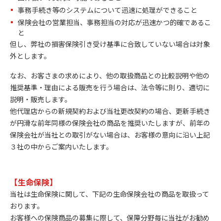
事務手続き等のシステムについて迅速に処理ができること
保険会社の営業担当、事務担当の対応が迅速かつ的確であるこ
と
但し、弊社の損害保険引き受け基準に合致していない場合は対象
外とします。
なお、お客さまの求めにより、他の取扱商品との比較説明や他の
推奨基準・理由による販売を行う場合は、法令等に則り、適切に
説明・販売します。
他代理店からの新規契約および当社更改契約の場合、更新手続き
が円滑な前年同様の保険会社の商品を推奨いたしますが、前年の
保険会社が当社との取引がない場合は、お客様の意向に沿い上記
３社の中からご案内いたします。
【生命保険】
当社は生命保険に関して、下記の生命保険会社の商品を取扱って
おります。
お客様への保険商品の募集に際して、保障分野毎に当社がお勧め