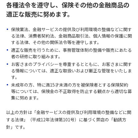
各種法令を遵守し、保険その他の金融商品の
適正な販売に努めます。
保険業法、金融サービスの提供及び利用環境の整備などに関す
る法律、消費者契約法、金融商品取引法、個人情報の保護に関
する法律、その他の関係法令等を遵守します。
適正な販売を行うために、事務管理体制の整備や販売にあたる
者の研修に取り組みます。
お客さまのプライバシーを尊重するとともに、お客さまに関す
る情報については、適正な取扱いおよび厳正な管理をいたしま
す。
未成年の方、特に満15才未満の方を被保険者とする保険契約
等については、保険金の不正取得を防止する観点から適切な募
集に努めます。
以上の方針は「金融サービスの提供及び利用環境の整備などに関
する法律」（平成12年法律第101号）に基づく弊店の「勧誘方
針」です。