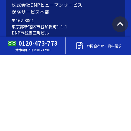
株式会社DNPヒューマンサービス
保険サービス本部
〒162-8001
東京都新宿区市谷加賀町1-1-1
DNP市谷鷹匠町ビル
0120-473-773
お問合わせ・資料請求
受付時間 平日9:30～17:00
TEL
0120-473-773
（東京） 受付時間 平日9:30～17:00
FAX
03-3266-3695