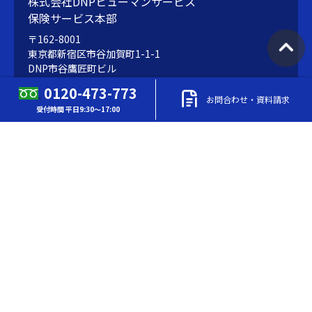
株式会社DNPヒューマンサービス
保険サービス本部
〒162-8001
東京都新宿区市谷加賀町1-1-1
DNP市谷鷹匠町ビル
0120-473-773
お問合わせ・資料請求
受付時間 平日9:30～17:00
TEL
0120-473-773
（東京） 受付時間 平日9:30～17:00
FAX
03-3266-3695