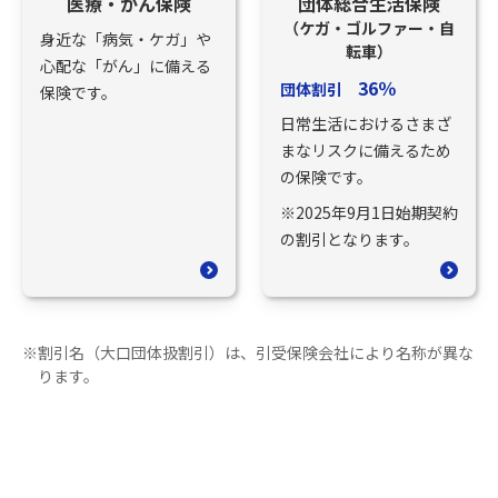
医療・がん保険
団体総合生活保険
（ケガ・ゴルファー・自
身近な「病気・ケガ」や
転車）
心配な「がん」に備える
36％
団体割引
保険です。
日常生活におけるさまざ
まなリスクに備えるため
の保険です。
※2025年9月1日始期契約
の割引となります。
※
割引名（大口団体扱割引）は、引受保険会社により名称が異な
ります。