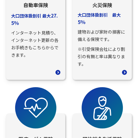
自動車保険
火災保険
27.
大口団体扱割引 最大
大口団体扱割引 最大
5％
5％
建物および家財の損害に
インターネット見積り、
備える保険です。
インターネット更新の各
お手続きもこちらからで
※引受保険会社により割
きます。
引の有無と率は異なりま
す。