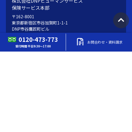
株式会社DNPヒューマンサービス
保険サービス本部
〒162-8001
東京都新宿区市谷加賀町1-1-1
DNP市谷鷹匠町ビル
0120-473-773
お問合わせ・資料請求
受付時間 平日9:30～17:00
TEL
0120-473-773
（東京） 受付時間 平日9:30～17:00
FAX
03-3266-3695