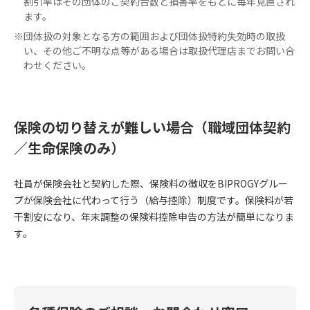
割引率はその団体のご契約台数と損害率をもとに毎年見直され
ます。
※
団体扱の対象となる方の範囲および団体扱特約失効時の取扱
い、その他ご不明な点等がある場合は取扱代理店までお問い合
わせください。
保険の切り替えが難しい場合（職域団体契約
／生命保険のみ）
社員が保険会社と契約した際、保険料の徴収をBIPROGYグルー
プが保険会社に代わって行う（給与控除）制度です。保険料が若
干割安になり、年末調整の保険料控除申告の方法が簡単になりま
す。