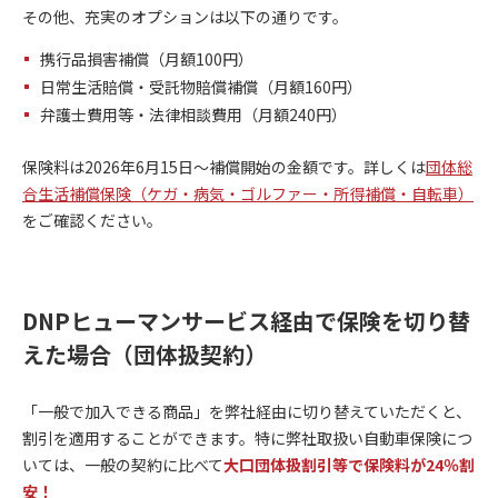
その他、充実のオプションは以下の通りです。
携行品損害補償（月額100円）
日常生活賠償・受託物賠償補償（月額160円）
弁護士費用等・法律相談費用（月額240円）
保険料は2026年6月15日～補償開始の金額です。詳しくは
団体総
合生活補償保険（ケガ・病気・ゴルファー・所得補償・自転車）
をご確認ください。
DNPヒューマンサービス経由で保険を切り替
えた場合（団体扱契約）
「一般で加入できる商品」を弊社経由に切り替えていただくと、
割引を適用することができます。特に弊社取扱い自動車保険につ
いては、一般の契約に比べて
大口団体扱割引等で保険料が24％割
安！